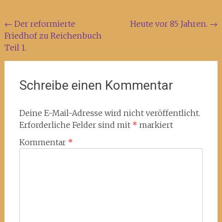
Beitragsnavigation
←
Der reformierte
Heute vor 85 Jahren.
→
Friedhof zu Reichenbuch
Teil 1.
Schreibe einen Kommentar
Deine E-Mail-Adresse wird nicht veröffentlicht.
Erforderliche Felder sind mit
*
markiert
Kommentar
*