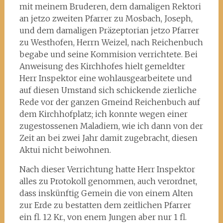
mit meinem Bruderen, dem damaligen Rektori
an jetzo zweiten Pfarrer zu Mosbach, Joseph,
und dem damaligen Präzeptorian jetzo Pfarrer
zu Westhofen, Herrn Weizel, nach Reichenbuch
begabe und seine Kommision verrichtete. Bei
Anweisung des Kirchhofes hielt gemeldter
Herr Inspektor eine wohlausgearbeitete und
auf diesen Umstand sich schickende zierliche
Rede vor der ganzen Gmeind Reichenbuch auf
dem Kirchhofplatz; ich konnte wegen einer
zugestossenen Maladiem, wie ich dann von der
Zeit an bei zwei Jahr damit zugebracht, diesen
Aktui nicht beiwohnen.
Nach dieser Verrichtung hatte Herr Inspektor
alles zu Protokoll genommen, auch verordnet,
dass inskünftig Gemein die von einem Alten
zur Erde zu bestatten dem zeitlichen Pfarrer
ein fl. 12 Kr., von enem Jungen aber nur 1 fl.