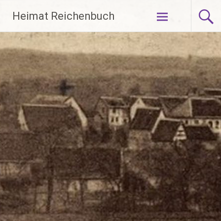
Zum
Heimat Reichenbuch
Inhalt
springen