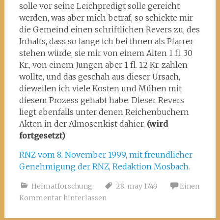
solle vor seine Leichpredigt solle gereicht
werden, was aber mich betraf, so schickte mir
die Gemeind einen schriftlichen Revers zu, des
Inhalts, dass so lange ich bei ihnen als Pfarrer
stehen würde, sie mir von einem Alten 1 fl. 30
Kr., von einem Jungen aber 1 fl. 12 Kr. zahlen
wollte, und das geschah aus dieser Ursach,
dieweilen ich viele Kosten und Mühen mit
diesem Prozess gehabt habe. Dieser Revers
liegt ebenfalls unter denen Reichenbuchern
Akten in der Almosenkist dahier.
(wird
fortgesetzt)
RNZ vom 8. November 1999, mit freundlicher
Genehmigung der RNZ, Redaktion Mosbach.
Heimatforschung
28. may 1749
Einen
Kommentar hinterlassen