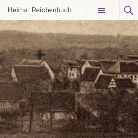
Zum
Heimat Reichenbuch
Inhalt
springen