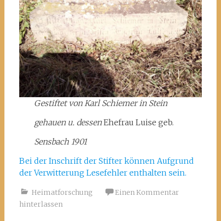
Gestiftet von Karl Schiemer in Stein
gehauen u. dessen
Ehefrau Luise geb.
Sensbach 1901
Bei der Inschrift der Stifter können Aufgrund
der Verwitterung Lesefehler enthalten sein.
Heimatforschung
Einen Kommentar
hinterlassen